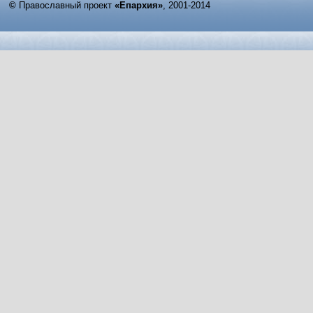
©
Православный проект
«Епархия»
, 2001-2014