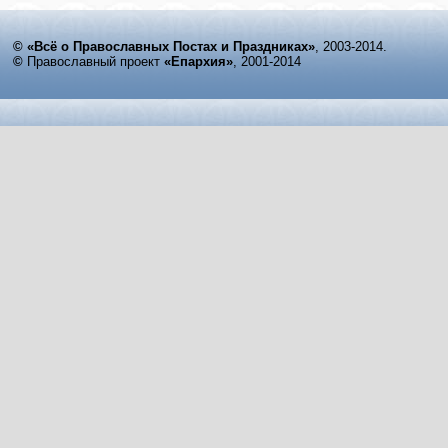
© «Всё о Православных Постах и Праздниках»
, 2003-2014.
©
Православный проект
«Епархия»
, 2001-2014