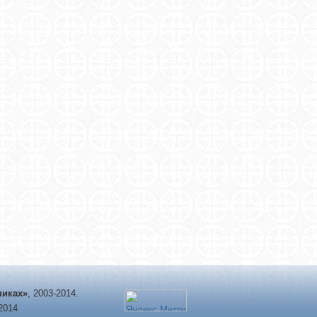
никах»
, 2003-2014.
-2014