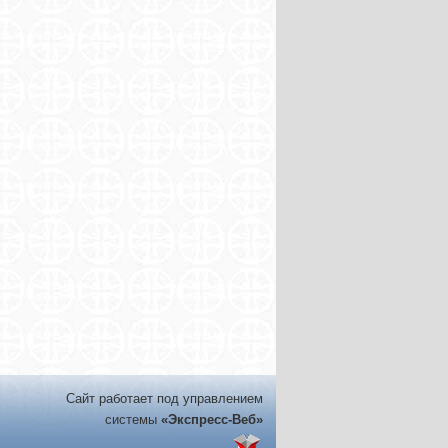
Сайт работает под управлением
системы
«Экспресс-Веб»