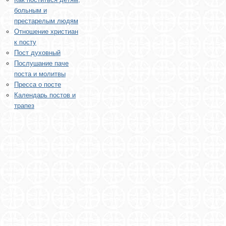
больным и
престарелым людям
Отношение христиан
к посту
Пост духовный
Послушание паче
поста и молитвы
Пресса о посте
Календарь постов и
трапез