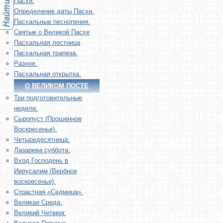
Пасхи.
Определение даты Пасхи.
Пасхальные песнопения.
Святые о Великой Пасхе
Пасхальная лестница
Пасхальная трапеза.
Разное.
Пасхальная открытка.
О ВЕЛИКОМ ПОСТЕ
Три подготовительные
недели.
Сыропуст (Прощенное
Воскресенье).
Четыредесятница.
Лазарева суббота.
Вход Господень в
Иерусалим (Вербное
воскресенье).
Страстная «Седмица».
Великая Среда.
Великий Четверг.