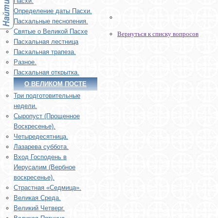
Пасхи.
Определение даты Пасхи.
Пасхальные песнопения.
Святые о Великой Пасхе
Вернуться к списку вопросов
Пасхальная лестница
Пасхальная трапеза.
Разное.
Пасхальная открытка.
О ВЕЛИКОМ ПОСТЕ
Три подготовительные
недели.
Сыропуст (Прощенное
Воскресенье).
Четыредесятница.
Лазарева суббота.
Вход Господень в
Иерусалим (Вербное
воскресенье).
Страстная «Седмица».
Великая Среда.
Великий Четверг.