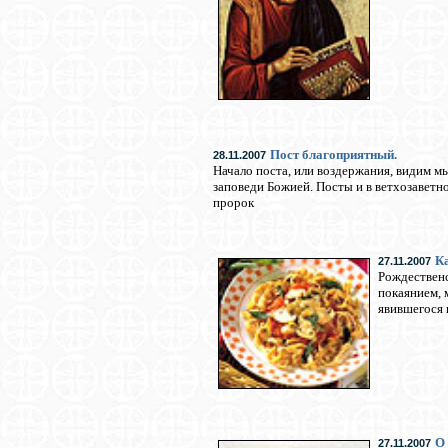
Пост благоприятный.
28.11.2007
Начало поста, или воздержания, видим м
заповеди Божией. Посты и в ветхозаветн
пророк
Ка
27.11.2007
Рождественс
покаянием, 
явившегося 
О
27.11.2007