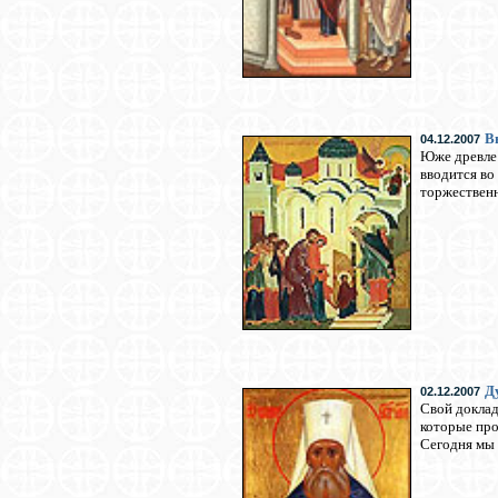
В
04.12.2007
Юже древле 
вводится во
торжественн
Д
02.12.2007
Свой доклад
которые про
Сегодня мы 