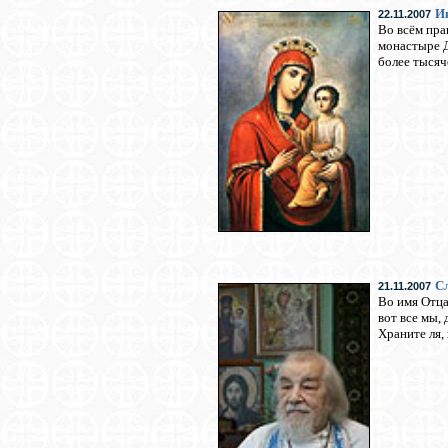
И
22.11.2007
Во всём пра
монастыре Д
более тысяч
Сл
21.11.2007
Во имя Отца
вот все мы,
Храните ля,