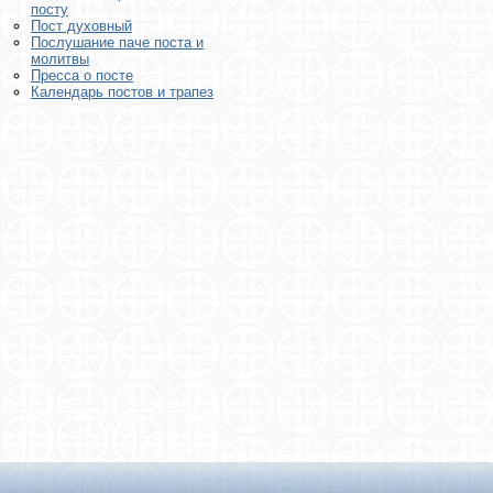
посту
Пост духовный
Послушание паче поста и
молитвы
Пресса о посте
Календарь постов и трапез