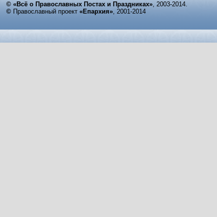
© «Всё о Православных Постах и Праздниках»
, 2003-2014.
©
Православный проект
«Епархия»
, 2001-2014