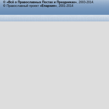
© «Всё о Православных Постах и Праздниках»
, 2003-2014.
©
Православный проект
«Епархия»
, 2001-2014