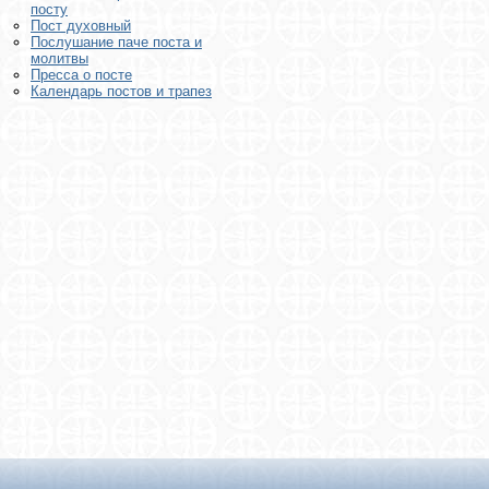
посту
Пост духовный
Послушание паче поста и
молитвы
Пресса о посте
Календарь постов и трапез