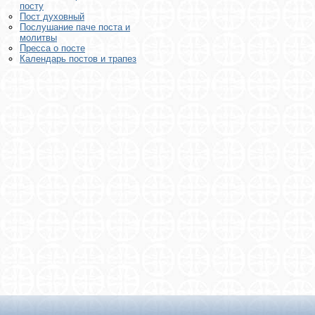
посту
Пост духовный
Послушание паче поста и
молитвы
Пресса о посте
Календарь постов и трапез