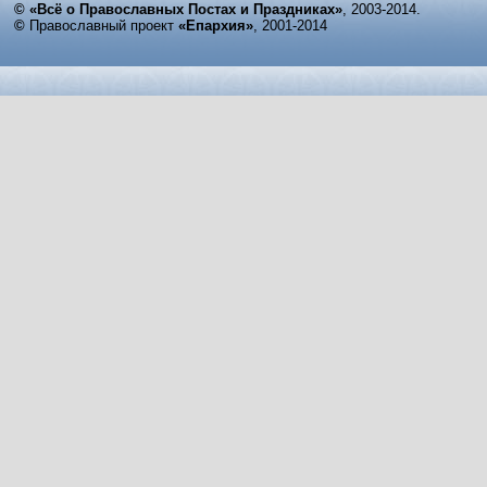
© «Всё о Православных Постах и Праздниках»
, 2003-2014.
©
Православный проект
«Епархия»
, 2001-2014