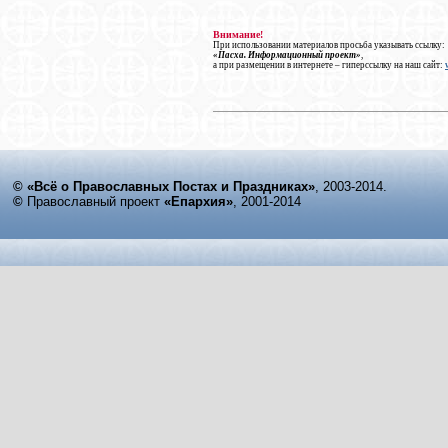
Внимание!
При использовании материалов просьба указывать ссылку:
«Пасха. Информационный проект»
,
а при размещении в интернете – гиперссылку на наш сайт:
© «Всё о Православных Постах и Праздниках»
, 2003-2014.
©
Православный проект
«Епархия»
, 2001-2014