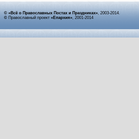
© «Всё о Православных Постах и Праздниках»
, 2003-2014.
©
Православный проект
«Епархия»
, 2001-2014