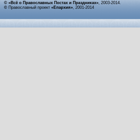
© «Всё о Православных Постах и Праздниках»
, 2003-2014.
©
Православный проект
«Епархия»
, 2001-2014