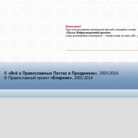
Внимание!
При использовании материалов просьба указывать ссылку:
«Пасха. Информационный проект»
,
а при размещении в интернете – гиперссылку на наш сайт:
© «Всё о Православных Постах и Праздниках»
, 2003-2014.
©
Православный проект
«Епархия»
, 2001-2014