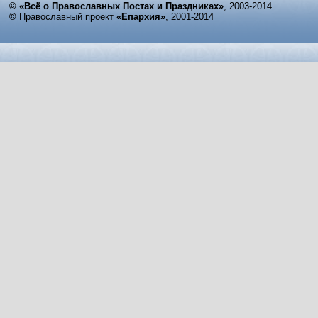
© «Всё о Православных Постах и Праздниках»
, 2003-2014.
©
Православный проект
«Епархия»
, 2001-2014