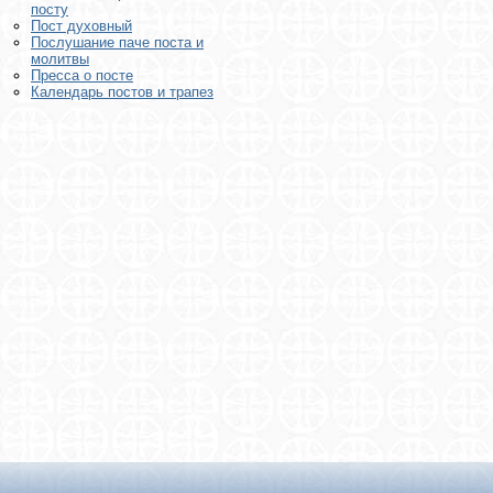
посту
Пост духовный
Послушание паче поста и
молитвы
Пресса о посте
Календарь постов и трапез