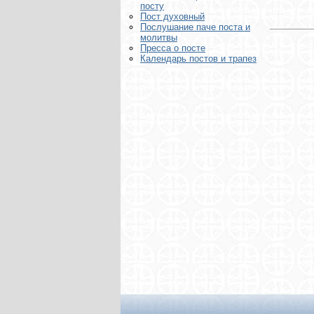
посту
Пост духовный
Послушание паче поста и
молитвы
Пресса о посте
Календарь постов и трапез