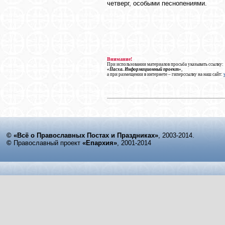
четверг, особыми песнопениями.
Внимание!
При использовании материалов просьба указывать ссылку:
«Пасха. Информационный проект»
,
а при размещении в интернете – гиперссылку на наш сайт:
© «Всё о Православных Постах и Праздниках»
, 2003-2014.
©
Православный проект
«Епархия»
, 2001-2014