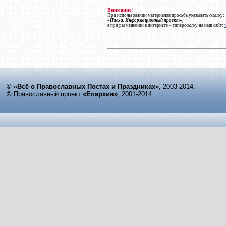
Внимание!
При использовании материалов просьба указывать ссылку:
«Пасха. Информационный проект»
,
а при размещении в интернете – гиперссылку на наш сайт:
© «Всё о Православных Постах и Праздниках»
, 2003-2014.
©
Православный проект
«Епархия»
, 2001-2014