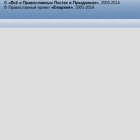
© «Всё о Православных Постах и Праздниках»
, 2003-2014.
©
Православный проект
«Епархия»
, 2001-2014