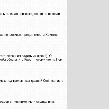
знь не была пригвождена, то не истекли
нас нечестивых предан смерти Христос
ого, чтобы изгладить их (грехи), Он
тобы обозначить Крест, потому что на Нем
мых под грехом, как давший Себя за нас в
подвергся уничижению и страданиям,