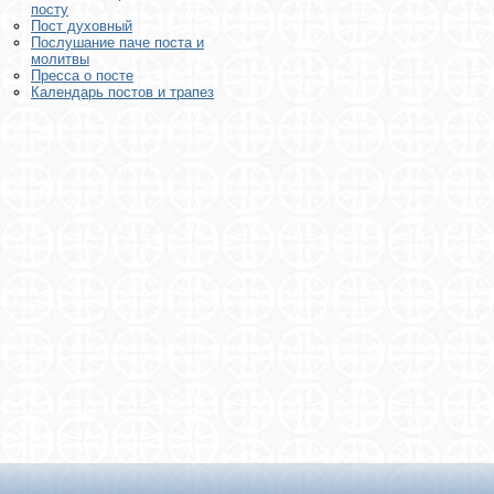
посту
Пост духовный
Послушание паче поста и
молитвы
Пресса о посте
Календарь постов и трапез