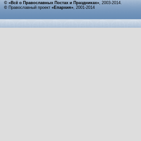
© «Всё о Православных Постах и Праздниках»
, 2003-2014.
©
Православный проект
«Епархия»
, 2001-2014