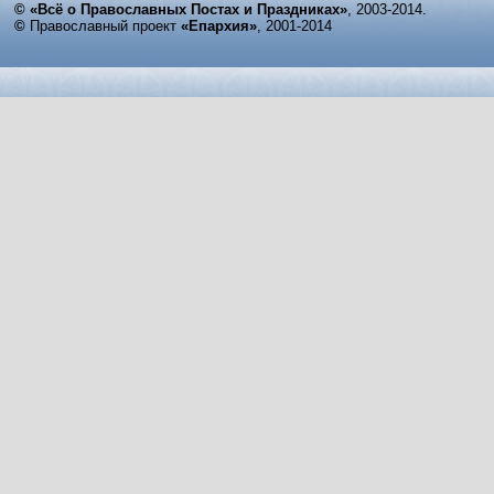
© «Всё о Православных Постах и Праздниках»
, 2003-2014.
©
Православный проект
«Епархия»
, 2001-2014