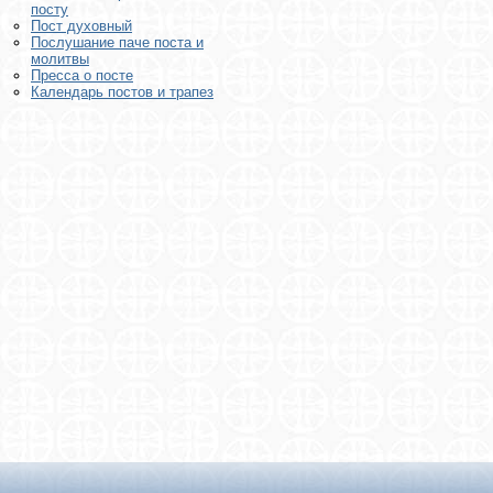
посту
Пост духовный
Послушание паче поста и
молитвы
Пресса о посте
Календарь постов и трапез