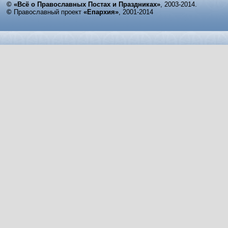
© «Всё о Православных Постах и Праздниках»
, 2003-2014.
©
Православный проект
«Епархия»
, 2001-2014