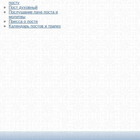
посту
Пост духовный
Послушание паче поста и
молитвы
Пресса о посте
Календарь постов и трапез