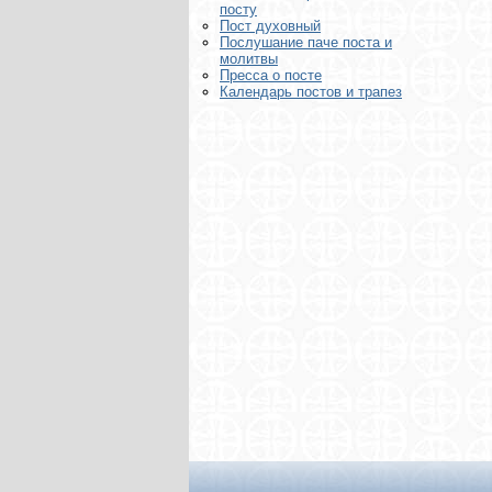
посту
Пост духовный
Послушание паче поста и
молитвы
Пресса о посте
Календарь постов и трапез