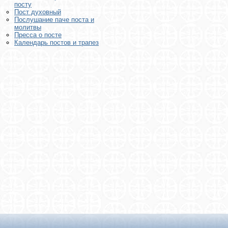
посту
Пост духовный
Послушание паче поста и
молитвы
Пресса о посте
Календарь постов и трапез