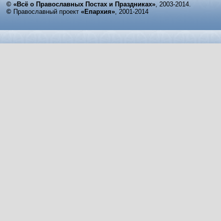
© «Всё о Православных Постах и Праздниках»
, 2003-2014.
©
Православный проект
«Епархия»
, 2001-2014