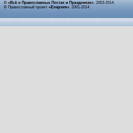
© «Всё о Православных Постах и Праздниках»
, 2003-2014.
©
Православный проект
«Епархия»
, 2001-2014