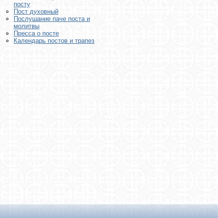
посту
Пост духовный
Послушание паче поста и
молитвы
Пресса о посте
Календарь постов и трапез