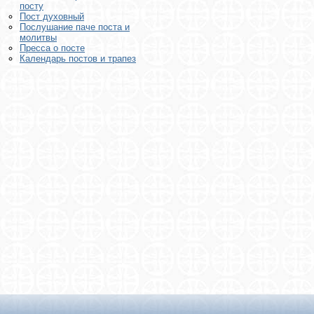
посту
Пост духовный
Послушание паче поста и
молитвы
Пресса о посте
Календарь постов и трапез