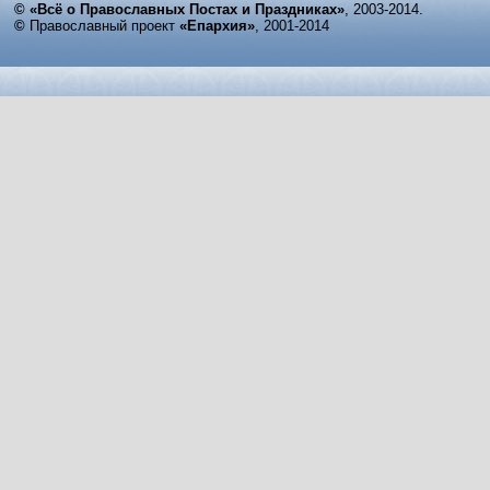
© «Всё о Православных Постах и Праздниках»
, 2003-2014.
©
Православный проект
«Епархия»
, 2001-2014