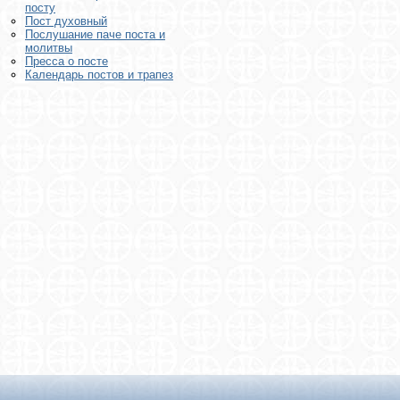
посту
Пост духовный
Послушание паче поста и
молитвы
Пресса о посте
Календарь постов и трапез