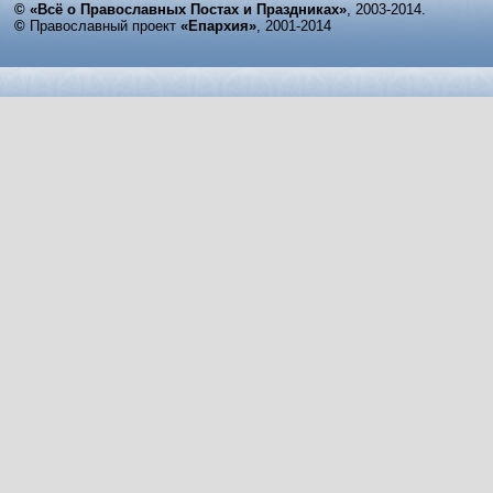
© «Всё о Православных Постах и Праздниках»
, 2003-2014.
©
Православный проект
«Епархия»
, 2001-2014