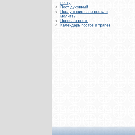
посту
Пост духовный
Послушание паче поста и
молитвы
Пресса о посте
Календарь постов и трапез