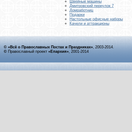
Швейные машины
Дмитровский переулок 7
Домработниц
Подарки
Настольные офисные наборы
Качели и аттракционы
© «Всё о Православных Постах и Праздниках»
, 2003-2014.
©
Православный проект
«Епархия»
, 2001-2014