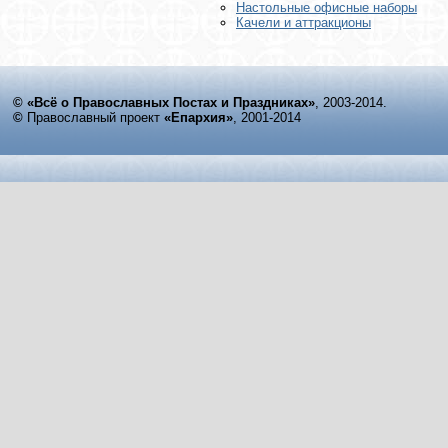
Настольные офисные наборы
Качели и аттракционы
© «Всё о Православных Постах и Праздниках»
, 2003-2014.
©
Православный проект
«Епархия»
, 2001-2014