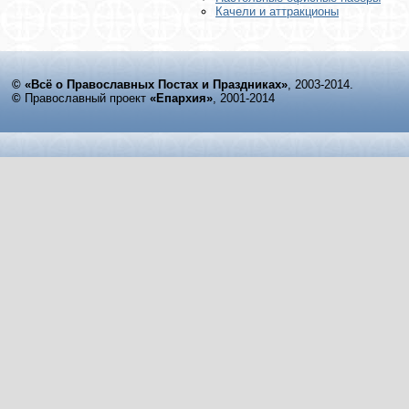
Качели и аттракционы
© «Всё о Православных Постах и Праздниках»
, 2003-2014.
©
Православный проект
«Епархия»
, 2001-2014