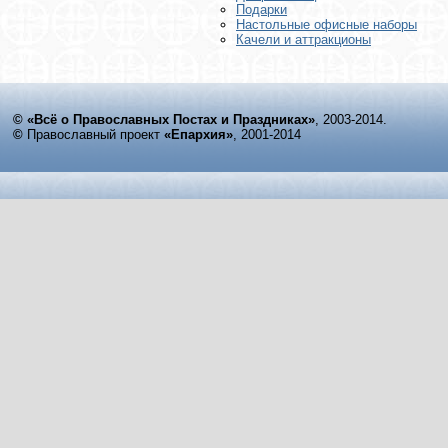
Подарки
Настольные офисные наборы
Качели и аттракционы
© «Всё о Православных Постах и Праздниках»
, 2003-2014.
©
Православный проект
«Епархия»
, 2001-2014