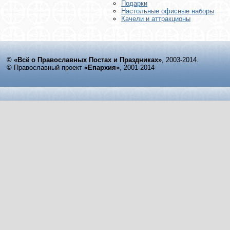
Подарки
Настольные офисные наборы
Качели и аттракционы
© «Всё о Православных Постах и Праздниках»
, 2003-2014.
©
Православный проект
«Епархия»
, 2001-2014