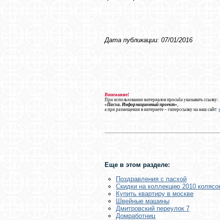
Дата публикации: 07/01/2016
Внимание!
При использовании материалов просьба указывать ссылку:
«Пасха. Информационный проект»
,
а при размещении в интернете – гиперссылку на наш сайт:
Еще в этом разделе:
Поздравления с пасхой
Скидки на коллекцию 2010 колясок
Купить квартиру в москве
Швейные машины
Дмитровский переулок 7
Домработниц