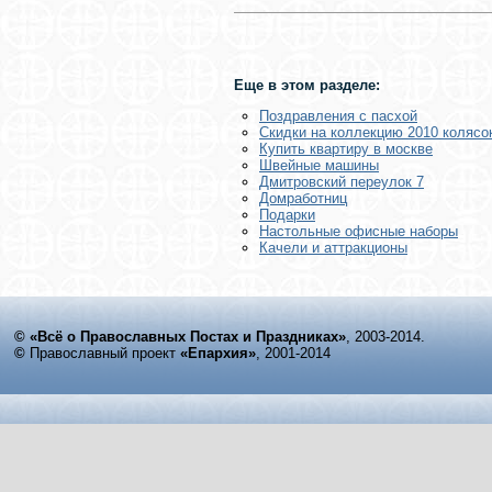
Еще в этом разделе:
Поздравления с пасхой
Скидки на коллекцию 2010 колясок
Купить квартиру в москве
Швейные машины
Дмитровский переулок 7
Домработниц
Подарки
Настольные офисные наборы
Качели и аттракционы
© «Всё о Православных Постах и Праздниках»
, 2003-2014.
©
Православный проект
«Епархия»
, 2001-2014