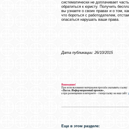
систематически не доплачивает часть
обратиться к юристу. Получить бесп
вы узнаете о своих правах и о том, 
что бороться с работодателем, отста
опасаться нарушать ваши права.
Дата публикации: 26/10/2015
Внимание!
При использовании материалов просьба указывать ссылку:
«Пасха. Информационный проект»
,
а при размещении в интернете – гиперссылку на наш сайт:
Еще в этом разделе: