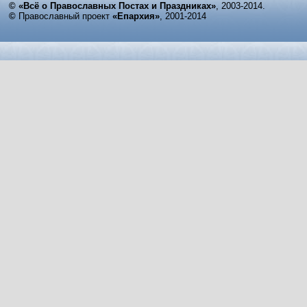
© «Всё о Православных Постах и Праздниках»
, 2003-2014.
©
Православный проект
«Епархия»
, 2001-2014