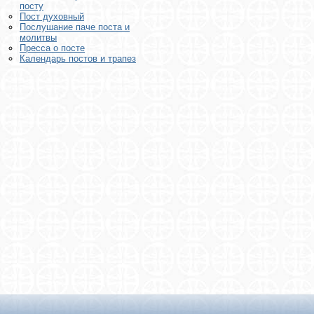
посту
Пост духовный
Послушание паче поста и
молитвы
Пресса о посте
Календарь постов и трапез