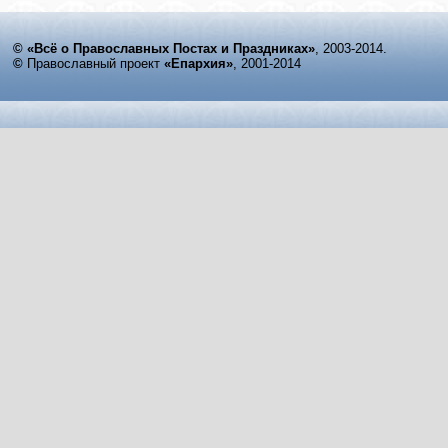
© «Всё о Православных Постах и Праздниках»
, 2003-2014.
©
Православный проект
«Епархия»
, 2001-2014