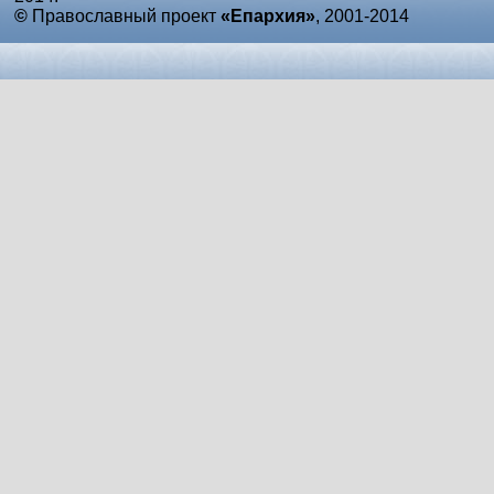
©
Православный проект
«Епархия»
, 2001-2014