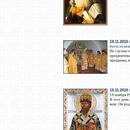
19.11.2010
богослужен
По случаю п
праздничные
праздника, 
19.11.2010
19 ноября Р
В этот день
веке. Он ро