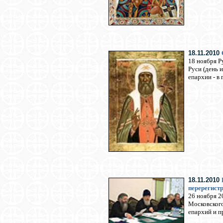
18.11.2010
18 ноября Р
Руси (день 
епархии - в
18.11.2010
перерегист
26 ноября 2
Московского
епархий и п