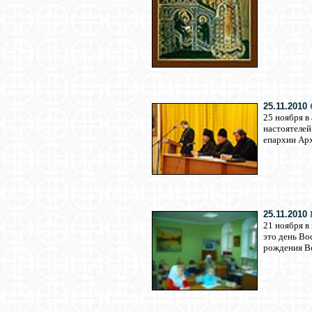
25.11.2010
25 ноября в
настоятелей
епархии Арх
25.11.2010
21 ноября в
это день Во
рождения В