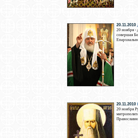
20.11.2010
20 ноября -
совершая Бо
Епархиально
20.11.2010
20 ноября Р
митрополита
Православно