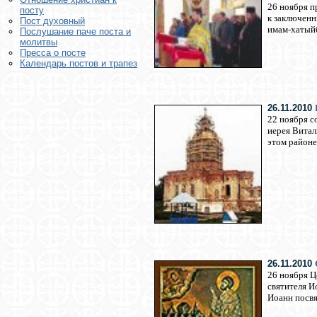
26 ноября п
посту
к заключенн
Пост духовный
имам-хатый
Послушание паче поста и
молитвы
Пресса о посте
Календарь постов и трапез
26.11.2010
22 ноября с
иерея Витал
этом районе
26.11.2010
26 ноября Ц
святителя И
Иоанн посвя