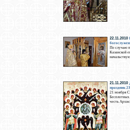
22.11.2010
богослужени
По случаю п
Казанской е
начальству
21.11.2010
праздник 2
21 ноября С
Бесплотных.
честь Архис