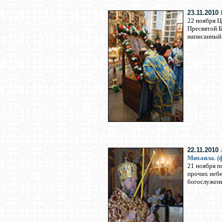
23.11.2010
22 ноября Ц
Пресвятой Б
написанный 
22.11.2010
Михаила. (
21 ноября п
прочих небе
богослужени