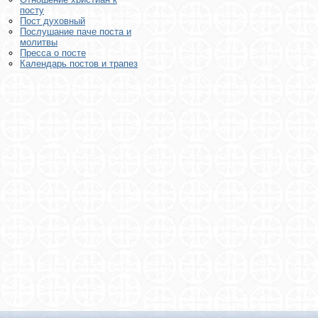
посту
Пост духовный
Послушание паче поста и
молитвы
Пресса о посте
Календарь постов и трапез