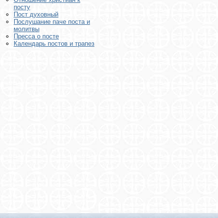
посту
Пост духовный
Послушание паче поста и
молитвы
Пресса о посте
Календарь постов и трапез