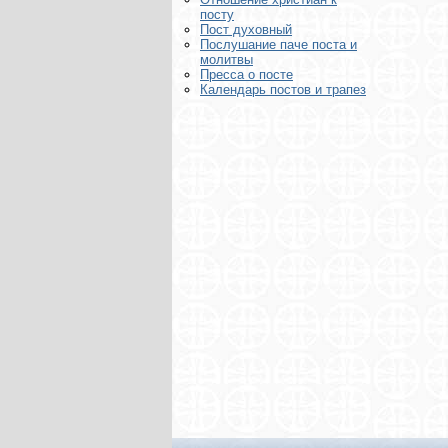
посту
Пост духовный
Послушание паче поста и
молитвы
Пресса о посте
Календарь постов и трапез