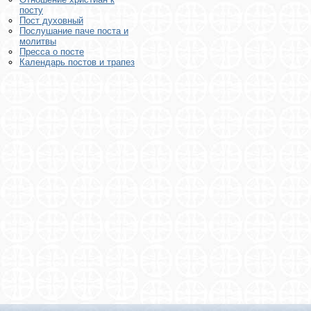
посту
Пост духовный
Послушание паче поста и
молитвы
Пресса о посте
Календарь постов и трапез