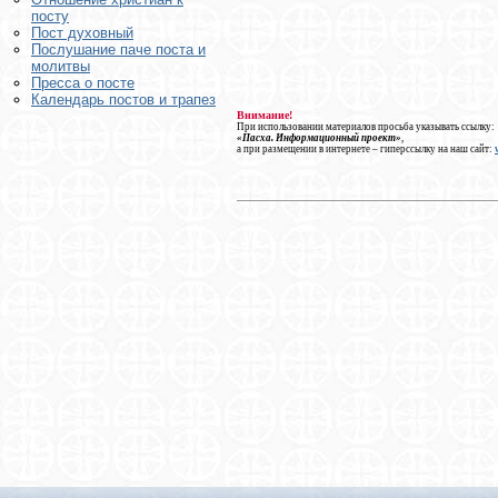
посту
Пост духовный
Послушание паче поста и
молитвы
Пресса о посте
Календарь постов и трапез
Внимание!
При использовании материалов просьба указывать ссылку:
«Пасха. Информационный проект»
,
а при размещении в интернете – гиперссылку на наш сайт: