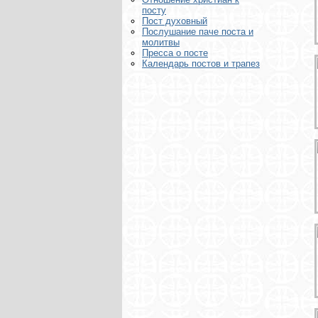
посту
Пост духовный
Послушание паче поста и
молитвы
Пресса о посте
Календарь постов и трапез