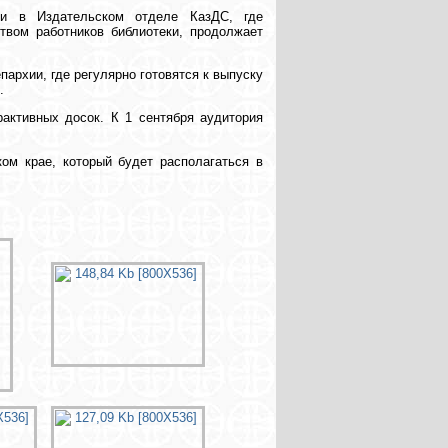
 и в Издательском отделе КазДС, где
ством работников библиотеки, продолжает
архии, где регулярно готовятся к выпуску
.
активных досок. К 1 сентября аудитория
ком крае, который будет располагаться в