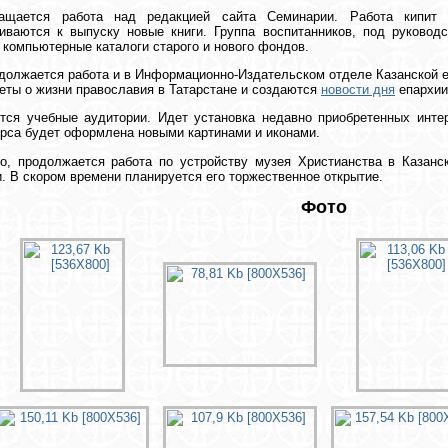
ащается работа над редакцией сайта Семинарии. Работа кипит
иваются к выпуску новые книги. Группа воспитанников, под руковод
 компьютерные каталоги старого и нового фондов.
должается работа и в Информационно-Издательском отделе Казанской еп
ты о жизни православия в Татарстане и создаются
новости дня
епархии
ся учебные аудитории. Идет установка недавно приобретенных интер
урса будет оформлена новыми картинами и иконами.
о, продолжается работа по устройству музея Христианства в Казанс
. В скором времени планируется его торжественное открытие.
Фото