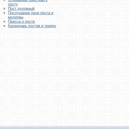
посту
Пост духовный
Послушание паче поста и
молитвы
Пресса о посте
Календарь постов и трапез