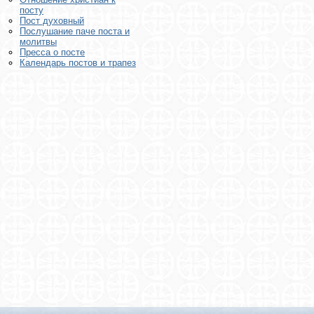
посту
Пост духовный
Послушание паче поста и
молитвы
Пресса о посте
Календарь постов и трапез