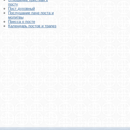
посту
Пост духовный
Послушание паче поста и
молитвы
Пресса о посте
Календарь постов и трапез