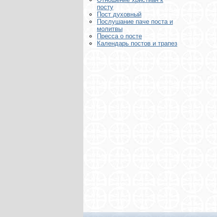
посту
Пост духовный
Послушание паче поста и
молитвы
Пресса о посте
Календарь постов и трапез