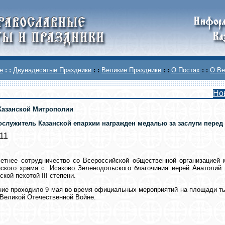
е
: :
Двунадесятые Праздники
: :
Великие Праздники
: :
О Постах
: :
О Ве
Но
Казанской Митрополии
служитель Казанской епархии награжден медалью за заслуги перед м
011
етнее сотрудничество со Всероссийской общественной организацией 
ского храма с. Исаково Зеленодольского благочиния иерей Анатолий
кой пехотой III степени.
ие проходило 9 мая во время официальных мероприятий на площади ты
Великой Отечественной Войне.