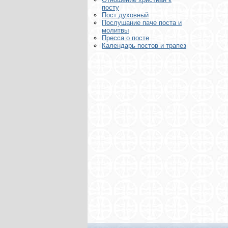
посту
Пост духовный
Послушание паче поста и
молитвы
Пресса о посте
Календарь постов и трапез